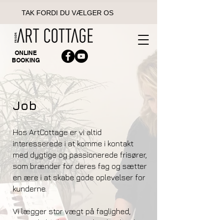
TAK FORDI DU VÆLGER OS
ONLINE
BOOKING
Job
Hos ArtCottage er vi altid
interesserede i at komme i kontakt
med dygtige og passionerede frisører,
som brænder for deres fag og sætter
en ære i at skabe gode oplevelser for
kunderne.
Vi lægger stor vægt på faglighed,