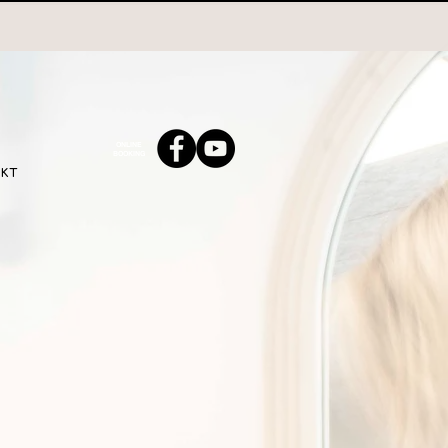
ONLINE
BOOKING
KT