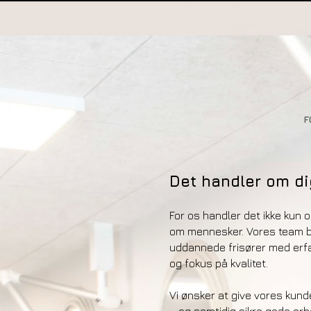
F
Det handler om di
For os handler det ikke kun 
om mennesker. Vores team be
uddannede frisører med erfa
og fokus på kvalitet.
Vi ønsker at give vores kun